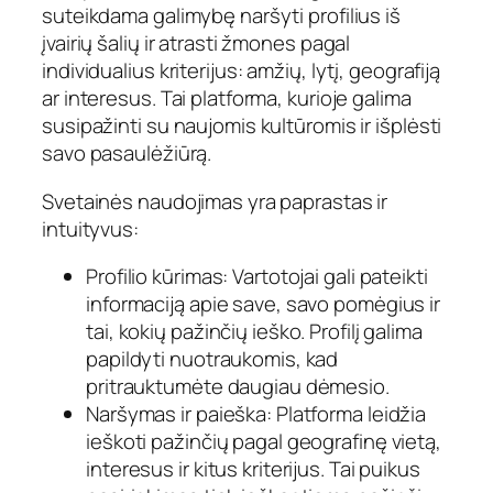
suteikdama galimybę naršyti profilius iš
įvairių šalių ir atrasti žmones pagal
individualius kriterijus: amžių, lytį, geografiją
ar interesus. Tai platforma, kurioje galima
susipažinti su naujomis kultūromis ir išplėsti
savo pasaulėžiūrą.
Svetainės naudojimas yra paprastas ir
intuityvus:
Profilio kūrimas: Vartotojai gali pateikti
informaciją apie save, savo pomėgius ir
tai, kokių pažinčių ieško. Profilį galima
papildyti nuotraukomis, kad
pritrauktumėte daugiau dėmesio.
Naršymas ir paieška: Platforma leidžia
ieškoti pažinčių pagal geografinę vietą,
interesus ir kitus kriterijus. Tai puikus