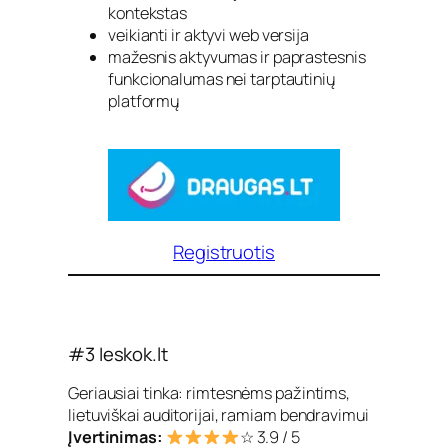
kontekstas
veikianti ir aktyvi web versija
mažesnis aktyvumas ir paprastesnis
funkcionalumas nei tarptautinių
platformų
Registruotis
#3 Ieskok.lt
Geriausiai tinka: rimtesnėms pažintims,
lietuviškai auditorijai, ramiam bendravimui
Įvertinimas:
☆ 3.9 / 5