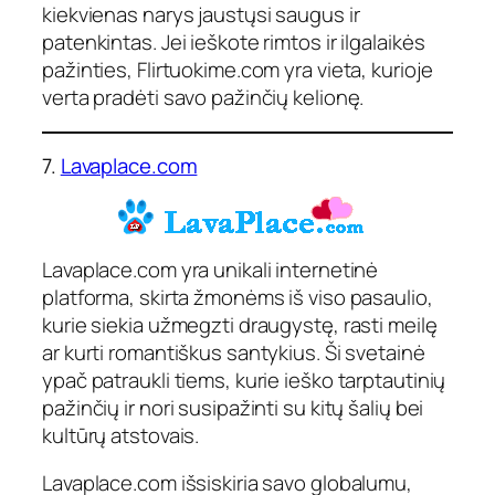
kiekvienas narys jaustųsi saugus ir
patenkintas. Jei ieškote rimtos ir ilgalaikės
pažinties, Flirtuokime.com yra vieta, kurioje
verta pradėti savo pažinčių kelionę.
7.
Lavaplace.com
Lavaplace.com yra unikali internetinė
platforma, skirta žmonėms iš viso pasaulio,
kurie siekia užmegzti draugystę, rasti meilę
ar kurti romantiškus santykius. Ši svetainė
ypač patraukli tiems, kurie ieško tarptautinių
pažinčių ir nori susipažinti su kitų šalių bei
kultūrų atstovais.
Lavaplace.com išsiskiria savo globalumu,