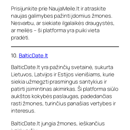
Prisijunkite prie NaujaMeile.lt ir atraskite
naujas galimybes pažinti įdomius žmones.
Nesvarbu, ar siekiate ilgalaikės draugystės,
ar meilės – ši platforma yra puiki vieta
pradėti.
10.
BalticDate.lt
BalticDate.lt yra pažinčių svetainė, sukurta
Lietuvos, Latvijos ir Estijos vienišiams, kurie
siekia užmegzti prasmingus santykius ir
patirti įsimintinas akimirkas. Ši platforma siūlo
aukštos kokybės paslaugas, padedančias
rasti žmones, turinčius panašias vertybes ir
interesus.
BalticDate.lt jungia žmones, ieškančius