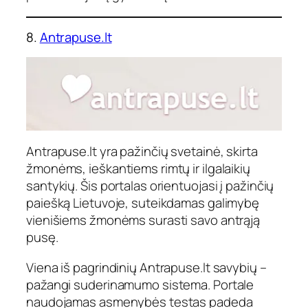
8.
Antrapuse.lt
Antrapuse.lt yra pažinčių svetainė, skirta
žmonėms, ieškantiems rimtų ir ilgalaikių
santykių. Šis portalas orientuojasi į pažinčių
paiešką Lietuvoje, suteikdamas galimybę
vienišiems žmonėms surasti savo antrąją
pusę.
Viena iš pagrindinių Antrapuse.lt savybių –
pažangi suderinamumo sistema. Portale
naudojamas asmenybės testas padeda