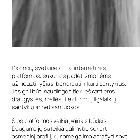
Pažinčių svetainės – tai internetinės
platformos, sukurtos padėti žmonėms
užmegzti ryšius, bendrauti ir kurti santykius.
Jos gali būti naudingos tiek ieškantiems
draugystės, meilės, tiek ir rimtų ilgalaikių
santykių ar net santuokos.
Šios platformos veikia įvairiais būdais.
Dauguma jų suteikia galimybę sukurti
asmeninį profilį, kuriame galima aprašyti savo