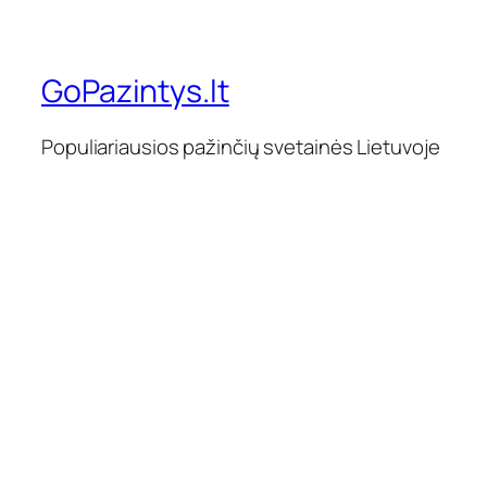
GoPazintys.lt
Populiariausios pažinčių svetainės Lietuvoje