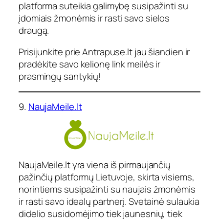
platforma suteikia galimybę susipažinti su
įdomiais žmonėmis ir rasti savo sielos
draugą.
Prisijunkite prie Antrapuse.lt jau šiandien ir
pradėkite savo kelionę link meilės ir
prasmingų santykių!
9.
NaujaMeile.lt
NaujaMeile.lt yra viena iš pirmaujančių
pažinčių platformų Lietuvoje, skirta visiems,
norintiems susipažinti su naujais žmonėmis
ir rasti savo idealų partnerį. Svetainė sulaukia
didelio susidomėjimo tiek jaunesnių, tiek